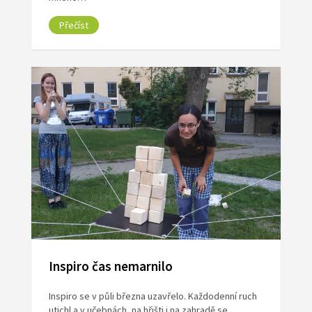
Přečíst
Inspiro čas nemarnilo
Inspiro se v půli března uzavřelo. Každodenní ruch
utichl a v učebnách, na hřišti i na zahradě se