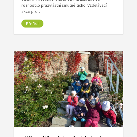
rozhostilo prazvláštní smutné ticho. Vzdělávací
akce pro…
Přečíst