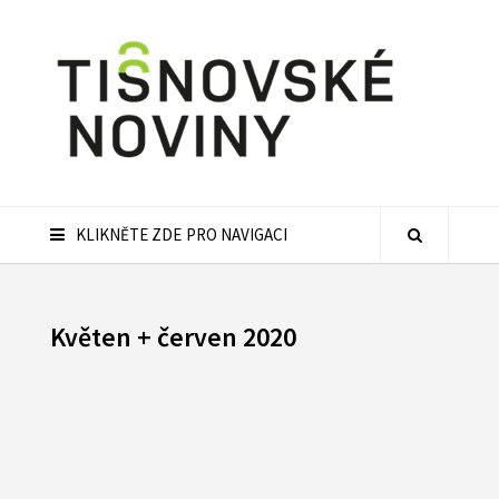
KLIKNĚTE ZDE PRO NAVIGACI
Květen + červen 2020