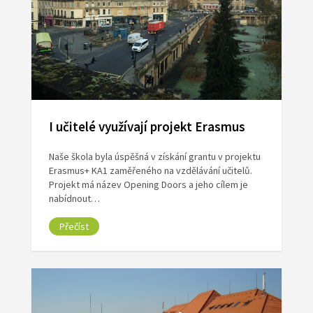
I učitelé využívají projekt Erasmus
Naše škola byla úspěšná v získání grantu v projektu
Erasmus+ KA1 zaměřeného na vzdělávání učitelů.
Projekt má název Opening Doors a jeho cílem je
nabídnout…
Přečíst