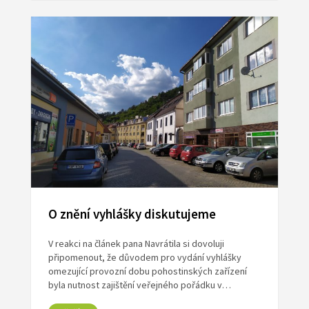
O znění vyhlášky diskutujeme
V reakci na článek pana Navrátila si dovoluji
připomenout, že důvodem pro vydání vyhlášky
omezující provozní dobu pohostinských zařízení
byla nutnost zajištění veřejného pořádku v…