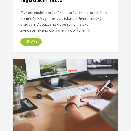
registrační místo
Živnostenské oprávnění a oprávnění k podnikání v
zemědělské výrobě lze získat na živnostenských
úřadech. V současné době již není získání
živnostenského oprávnění a oprávnění k…
Přečíst