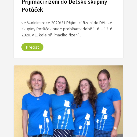
Přijímací řízení do Dětské skupiny
Potůček
ve školním roce 2020/21 Přijímací řízení do Dětské
skupiny Potůček bude probíhat v době 1. 6. – 12. 6.
2020. V 1. kole přijímacího řízení…
Přečíst