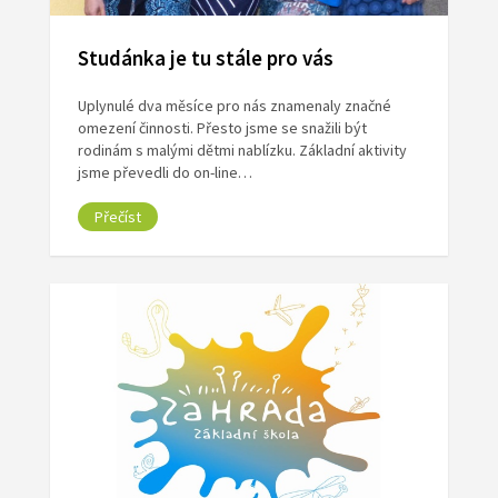
Studánka je tu stále pro vás
Uplynulé dva měsíce pro nás znamenaly značné
omezení činnosti. Přesto jsme se snažili být
rodinám s malými dětmi nablízku. Základní aktivity
jsme převedli do on-line…
Přečíst