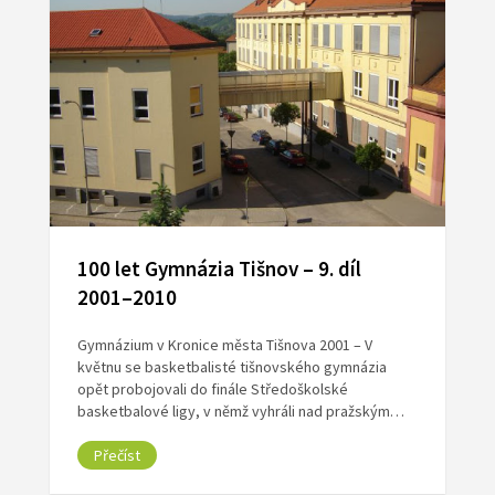
100 let Gymnázia Tišnov – 9. díl
2001–2010
Gymnázium v Kronice města Tišnova 2001 – V
květnu se basketbalisté tišnovského gymnázia
opět probojovali do finále Středoškolské
basketbalové ligy, v němž vyhráli nad pražským…
Přečíst