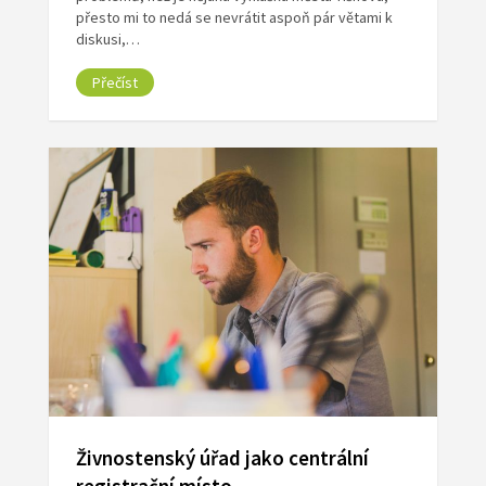
přesto mi to nedá se nevrátit aspoň pár větami k
diskusi,…
Přečíst
Živnostenský úřad jako centrální