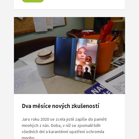
Dva měsíce nových zkušeností
Jaro roku 2020 se zcela jistě zapíše do paměti
mnohých z nás. Doba, v níž se zpomalil běh
všedních dní a karanténní opatření ochromila
mnoho…