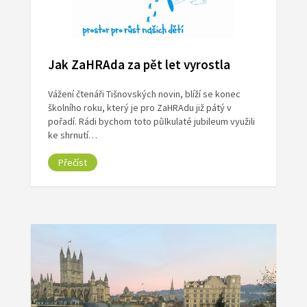
Jak ZaHRAda za pět let vyrostla
Vážení čtenáři Tišnovských novin, blíží se konec
školního roku, který je pro ZaHRAdu již pátý v
pořadí. Rádi bychom toto půlkulaté jubileum využili
ke shrnutí…
Přečíst