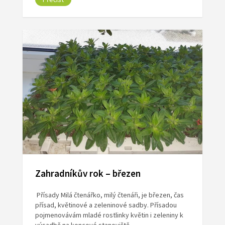
Zahradníkův rok – březen
Přísady Milá čtenářko, milý čtenáři, je březen, čas
přísad, květinové a zeleninové sadby. Přísadou
pojmenovávám mladé rostlinky květin i zeleniny k