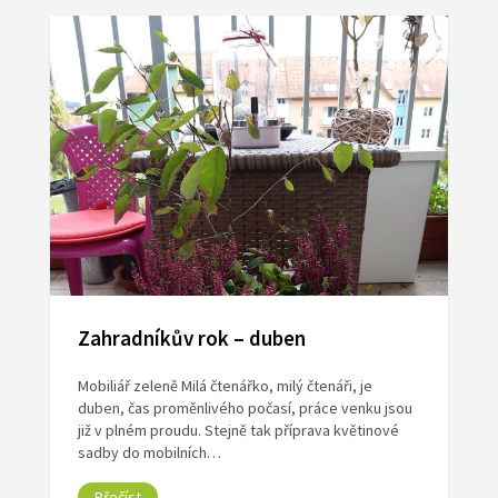
Zahradníkův rok – duben
Mobiliář zeleně Milá čtenářko, milý čtenáři, je
duben, čas proměnlivého počasí, práce venku jsou
již v plném proudu. Stejně tak příprava květinové
sadby do mobilních…
Přečíst