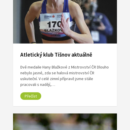
Atletický klub Tišnov aktuálně
Dvě medaile Hany Blažkové z Mistrovství ČR Dlouho
nebylo jasné, zda se halová mistrovství ČR
uskuteční. V celé zimní přípravě jsme stále
pracovali s nadějí,…
Přečíst