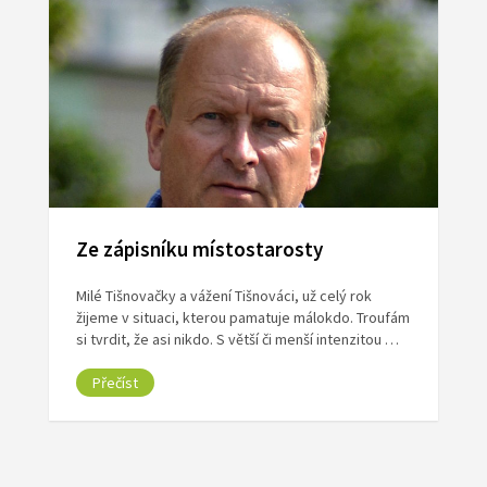
Ze zápisníku místostarosty
Milé Tišnovačky a vážení Tišnováci, už celý rok
žijeme v situaci, kterou pamatuje málokdo. Troufám
si tvrdit, že asi nikdo. S větší či menší intenzitou …
Přečíst