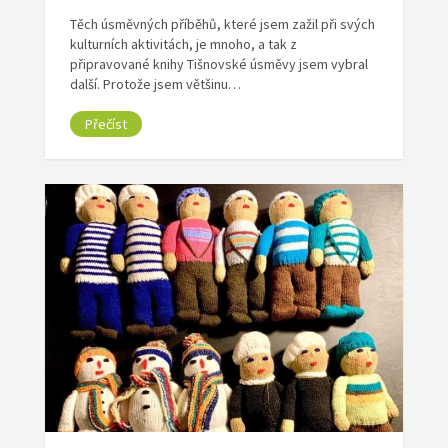
Těch úsměvných příběhů, které jsem zažil při svých
kulturních aktivitách, je mnoho, a tak z
připravované knihy Tišnovské úsměvy jsem vybral
další. Protože jsem většinu…
Přečíst