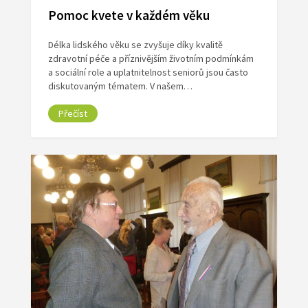
Pomoc kvete v každém věku
Délka lidského věku se zvyšuje díky kvalitě
zdravotní péče a příznivějším životním podmínkám
a sociální role a uplatnitelnost seniorů jsou často
diskutovaným tématem. V našem…
Přečíst