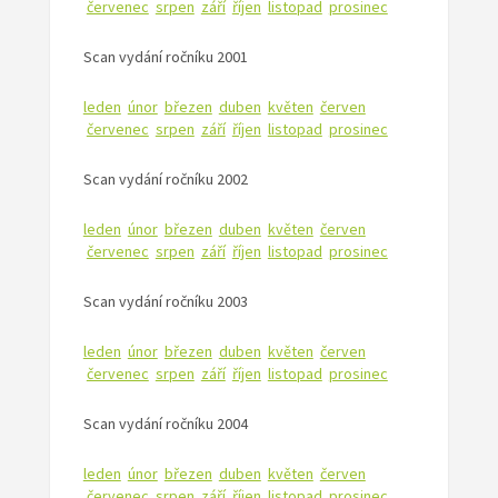
červenec
srpen
září
říjen
listopad
prosinec
Scan vydání ročníku 2001
leden
únor
březen
duben
květen
červen
červenec
srpen
září
říjen
listopad
prosinec
Scan vydání ročníku 2002
leden
únor
březen
duben
květen
červen
červenec
srpen
září
říjen
listopad
prosinec
Scan vydání ročníku 2003
leden
únor
březen
duben
květen
červen
červenec
srpen
září
říjen
listopad
prosinec
Scan vydání ročníku 2004
leden
únor
březen
duben
květen
červen
červenec
srpen
září
říjen
listopad
prosinec