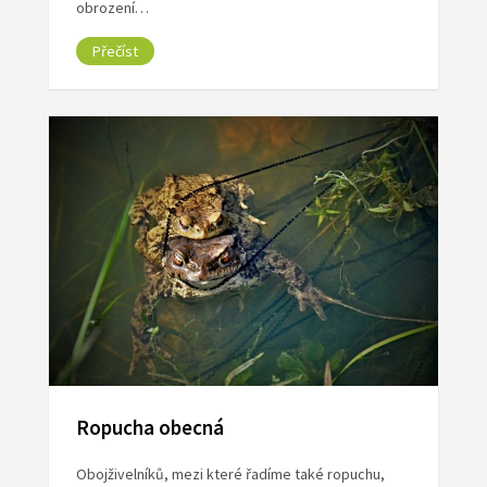
obrození…
Přečíst
Ropucha obecná
Obojživelníků, mezi které řadíme také ropuchu,