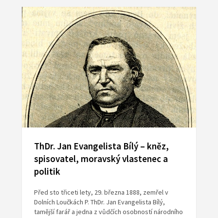
ThDr. Jan Evangelista Bílý – kněz,
spisovatel, moravský vlastenec a
politik
Před sto třiceti lety, 29. března 1888, zemřel v
Dolních Loučkách P. ThDr. Jan Evangelista Bílý,
tamější farář a jedna z vůdčích osobností národního