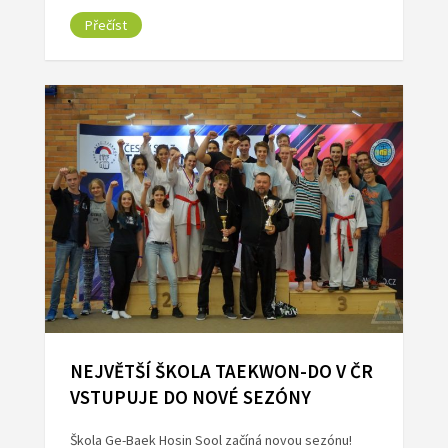
Přečíst
NEJVĚTŠÍ ŠKOLA TAEKWON-DO V ČR
VSTUPUJE DO NOVÉ SEZÓNY
Škola Ge-Baek Hosin Sool začíná novou sezónu!