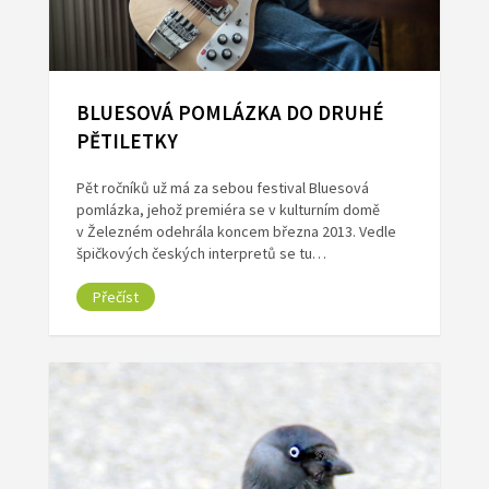
BLUESOVÁ POMLÁZKA DO DRUHÉ
PĚTILETKY
Pět ročníků už má za sebou festival Bluesová
pomlázka, jehož premiéra se v kulturním domě
v Železném odehrála koncem března 2013. Vedle
špičkových českých interpretů se tu…
Přečíst