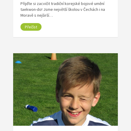
Přijďte si zacvičit tradiční korejské bojové umění
taekwon-do! Jsme největší školou v Čechách i na
Moravě s nejširší…
Přečíst