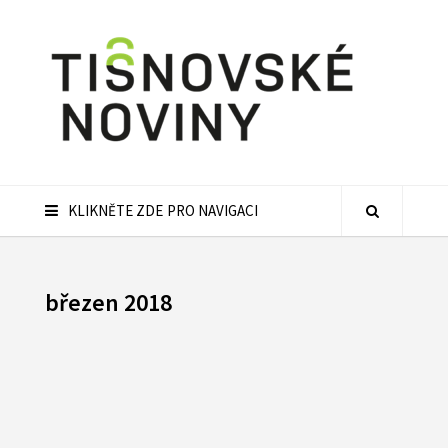
KLIKNĚTE ZDE PRO NAVIGACI
březen 2018