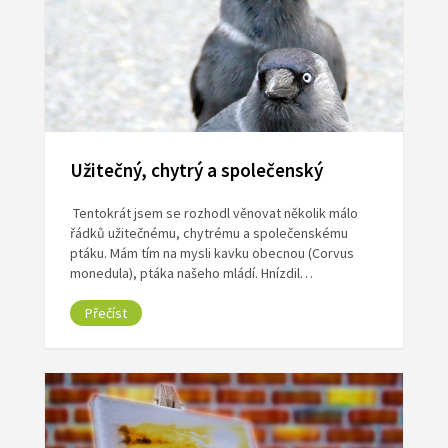
Užitečný, chytrý a společenský
Tentokrát jsem se rozhodl věnovat několik málo
řádků užitečnému, chytrému a společenskému
ptáku. Mám tím na mysli kavku obecnou (Corvus
monedula), ptáka našeho mládí. Hnízdil…
Přečíst