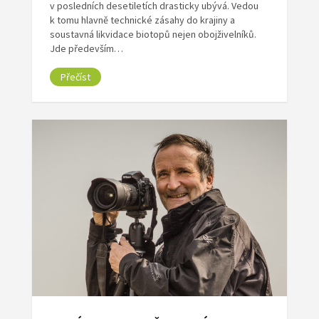
v posledních desetiletích drasticky ubývá. Vedou
k tomu hlavně technické zásahy do krajiny a
soustavná likvidace biotopů nejen obojživelníků.
Jde především…
Přečíst