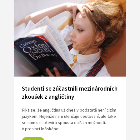
Studenti se zúčastnili mezinárodních
zkoušek z angličtiny
Říká se, že angličtina už dnes v podstatě není cizím
jazykem. Nejenže nám ulehčuje cestování, ale také
se nám s ní otevírá spousta dalších možností.
V prosinci loňského…