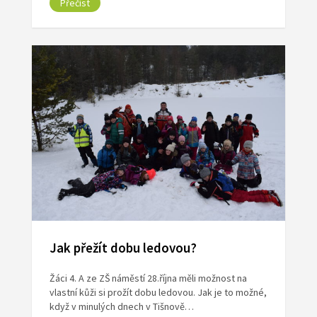
Přečíst
Jak přežít dobu ledovou?
Žáci 4. A ze ZŠ náměstí 28.října měli možnost na
vlastní kůži si prožít dobu ledovou. Jak je to možné,
když v minulých dnech v Tišnově…