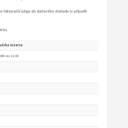
te fakturační údaje do daňového dokladu (v případě
0 ks.
věrka inzerce
ělí do 12.00