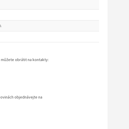
0.
 můžete obrátit na kontakty:
novinách objednávejte na