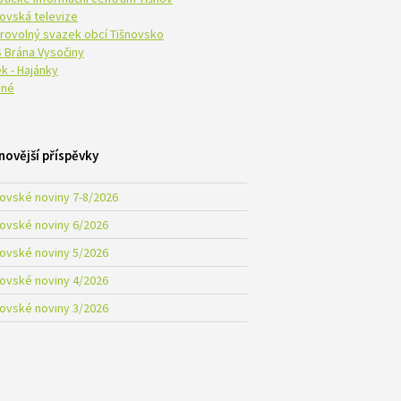
novská televize
rovolný svazek obcí Tišnovsko
 Brána Vysočiny
k - Hajánky
né
novější příspěvky
novské noviny 7-8/2026
novské noviny 6/2026
novské noviny 5/2026
novské noviny 4/2026
novské noviny 3/2026