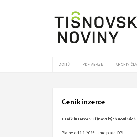
DOMŮ
PDF VERZE
ARCHIV ČL
Ceník inzerce
Ceník inzerce v Tišnovských novinách 
Platný od 1.1.2026; jsme plátci DPH.