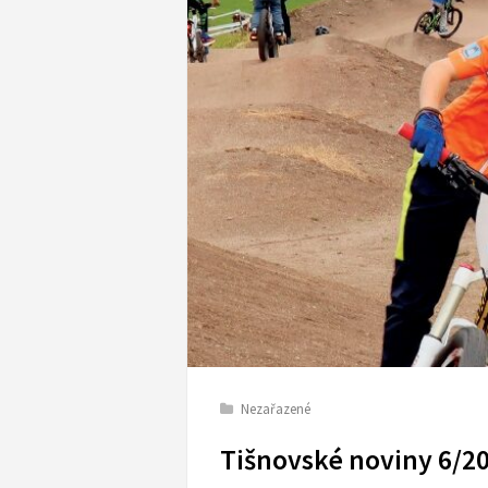
Nezařazené
Tišnovské noviny 6/2