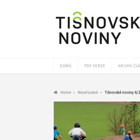
DOMŮ
PDF VERZE
ARCHIV ČL
Home
Nezařazené
Tišnovské noviny 6/