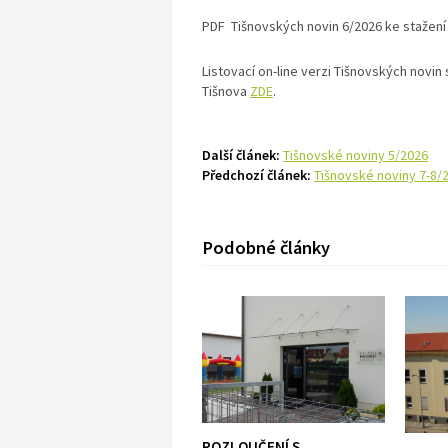
PDF Tišnovských novin 6/2026 ke stažení
Listovací on-line verzi Tišnovských novi
Tišnova
ZDE
.
Další článek:
Tišnovské noviny 5/2026
Předchozí článek:
Tišnovské noviny 7-8/
Podobné články
ROZLOUČENÍ S