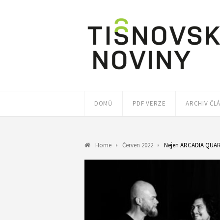
DOMŮ
PDF VERZE
ARCHIV ČL
Home
Červen 2022
Nejen ARCADIA QUA