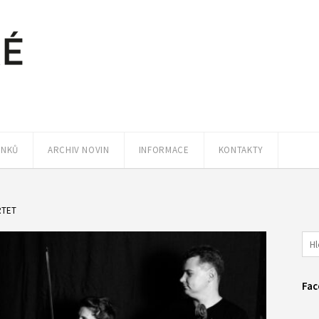
ÁNKŮ
ARCHIV NOVIN
INFORMACE
KONTAKTY
RTET
Fac