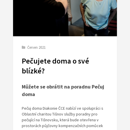
Červen 2021
Pečujete doma o své
blízké?
Můžete se obrátit na poradnu Pečuj
doma
Pečuj doma Diakonie ČCE nabízí ve spolupráci s
Oblastní charitou Tišnov služby poradny pro
pečující na Tišnovsku, která bude otevřena v
prostorách půjčovny kompenzačních pomůcek