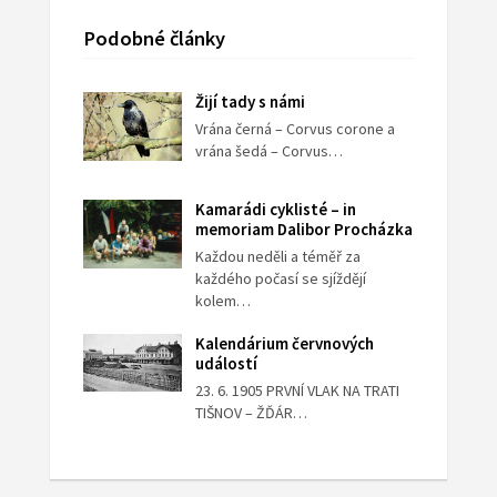
Podobné články
Žijí tady s námi
Vrána černá – Corvus corone a
vrána šedá – Corvus…
Kamarádi cyklisté – in
memoriam Dalibor Procházka
Každou neděli a téměř za
každého počasí se sjíždějí
kolem…
Kalendárium červnových
událostí
23. 6. 1905 PRVNÍ VLAK NA TRATI
TIŠNOV – ŽĎÁR…