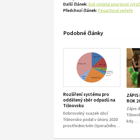
Další článek:
Dvě stoletá sportovní výroč
Předchozí článek:
Pesachová večeře
Podobné články
Rozšíření systému pro
ZÁPIS
oddělený sběr odpadů na
ROK 2
Tišnovsku
Zápis 
Dobrovolný svazek obcí
Tišnov
Tišnovsko podal v únoru 2020
kdy…
prostřednictvím Operačního…