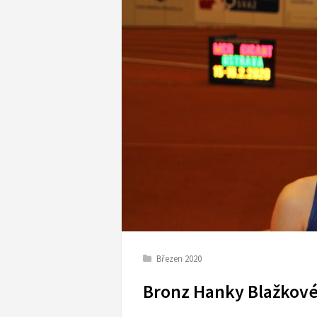
Březen 2020
Bronz Hanky Blažkov