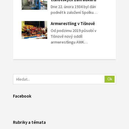
Dne 22. února 1934 byl dán
podnět k založení Spolku…
Armwrestling v Tišnově
Od podzimu 2019 působí v
Tišnově nový oddíl
armwrestlingu AWK…
Ok
Facebook
Rubriky a témata