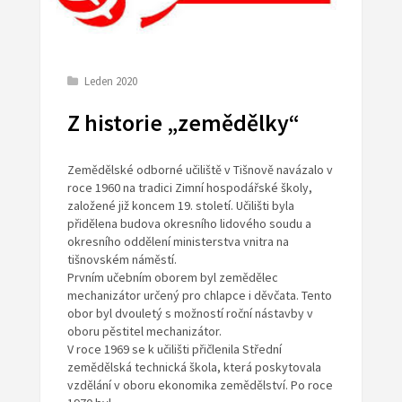
Leden 2020
Z historie „zemědělky“
Zemědělské odborné učiliště v Tišnově navázalo v
roce 1960 na tradici Zimní hospodářské školy,
založené již koncem 19. století. Učilišti byla
přidělena budova okresního lidového soudu a
okresního oddělení ministerstva vnitra na
tišnovském náměstí.
Prvním učebním oborem byl zemědělec
mechanizátor určený pro chlapce i děvčata. Tento
obor byl dvouletý s možností roční nástavby v
oboru pěstitel mechanizátor.
V roce 1969 se k učilišti přičlenila Střední
zemědělská technická škola, která poskytovala
vzdělání v oboru ekonomika zemědělství. Po roce