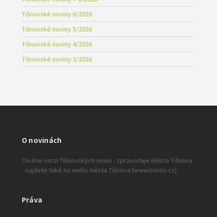
Tišnovské noviny 6/2026
Tišnovské noviny 5/2026
Tišnovské noviny 4/2026
Tišnovské noviny 3/2026
O novinách
On-line verzi Tišnovských novin - zpravodaje města Tišnova
- najdete také na webu města Tišnova (www.tisnov.cz).
Práva