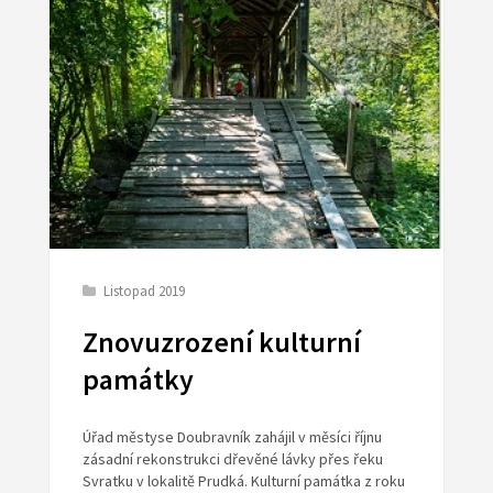
Listopad 2019
Znovuzrození kulturní
památky
Úřad městyse Doubravník zahájil v měsíci říjnu
zásadní rekonstrukci dřevěné lávky přes řeku
Svratku v lokalitě Prudká. Kulturní památka z roku