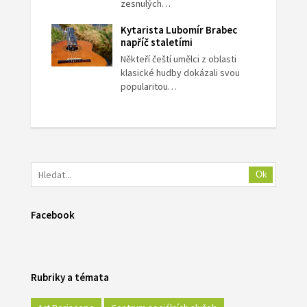
zesnulých…
Kytarista Lubomír Brabec
napříč staletími
Někteří čeští umělci z oblasti
klasické hudby dokázali svou
popularitou…
Ok
Facebook
Rubriky a témata