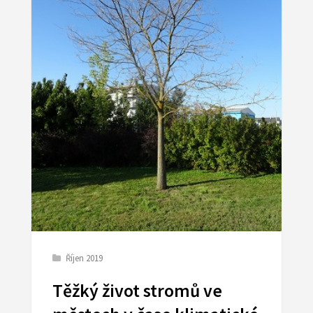
Říjen 2019
Těžký život stromů ve