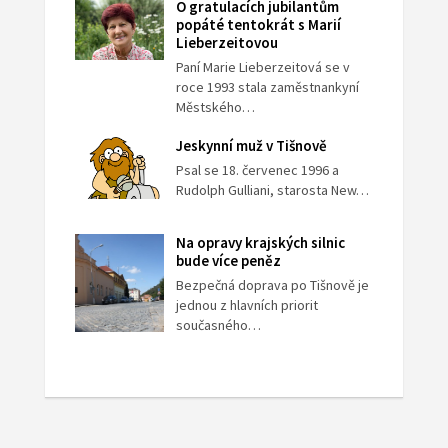
O gratulacích jubilantům
popáté tentokrát s Marií
Lieberzeitovou
Paní Marie Lieberzeitová se v
roce 1993 stala zaměstnankyní
Městského…
Jeskynní muž v Tišnově
Psal se 18. červenec 1996 a
Rudolph Gulliani, starosta New…
Na opravy krajských silnic
bude více peněz
Bezpečná doprava po Tišnově je
jednou z hlavních priorit
současného…