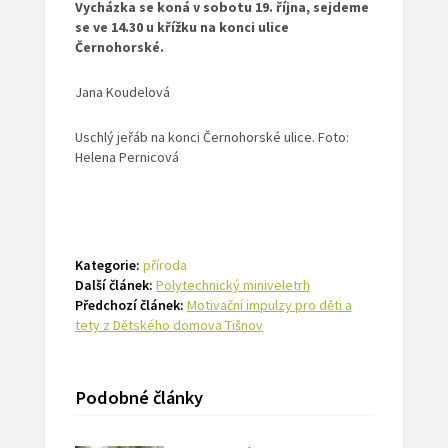
Vycházka se koná v sobotu 19. října, sejdeme
se ve 14.30 u křížku na konci ulice
Černohorské.
Jana Koudelová
Uschlý jeřáb na konci Černohorské ulice. Foto:
Helena Pernicová
Kategorie:
příroda
Další článek:
Polytechnický miniveletrh
Předchozí článek:
Motivační impulzy pro děti a
tety z Dětského domova Tišnov
Podobné články