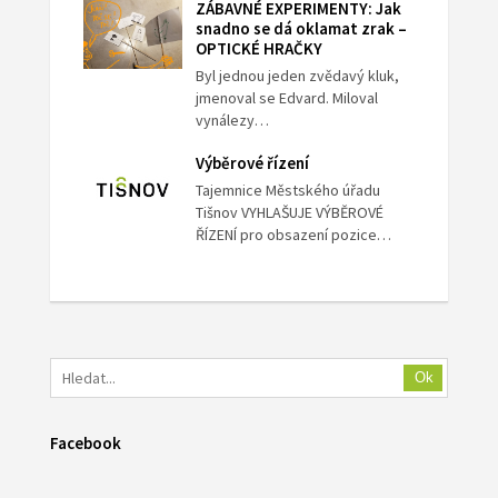
ZÁBAVNÉ EXPERIMENTY: Jak
snadno se dá oklamat zrak –
OPTICKÉ HRAČKY
Byl jednou jeden zvědavý kluk,
jmenoval se Edvard. Miloval
vynálezy…
Výběrové řízení
Tajemnice Městského úřadu
Tišnov VYHLAŠUJE VÝBĚROVÉ
ŘÍZENÍ pro obsazení pozice…
Ok
Facebook