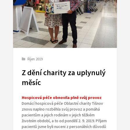
Říjen 2019
Z dění charity za uplynulý
měsíc
Hospicová péče obnovila plně svůj provoz
Domácí hospicová péče Oblastní charity Tišnov
znovu naplno rozběhla svůj provoz a pomáhá
pacientům a jejich rodinám v jejich těžkém
životním období, a to od pondělí 2. 9. 2019. Příjem
pacientů jsme byli nuceni z personálních důvodů