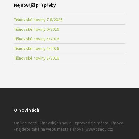
Nejnovější příspěvky
Tišnovské noviny 7-8/2026
Tišnovské noviny 6/2026
Tišnovské noviny 5/2026
Tišnovské noviny 4/2026
Tišnovské noviny 3/2026
O novinách
On-line verzi Tišnovských novin - zpravodaje města Tišnova
- najdete také na webu města Tišnova (www.tisnov.cz).