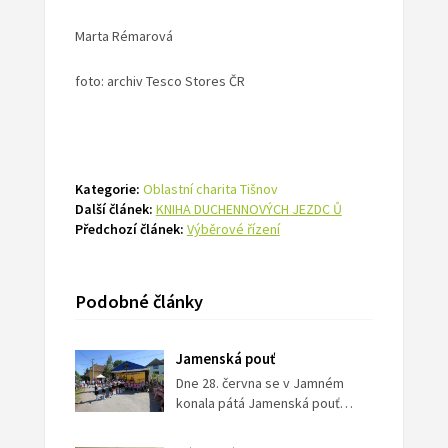
Marta Rémarová
foto: archiv Tesco Stores ČR
Kategorie:
Oblastní charita Tišnov
Další článek:
KNIHA DUCHENNOVÝCH JEZDC Ů
Předchozí článek:
Výběrové řízení
Podobné články
Jamenská pouť
Dne 28. června se v Jamném
konala pátá Jamenská pouť…