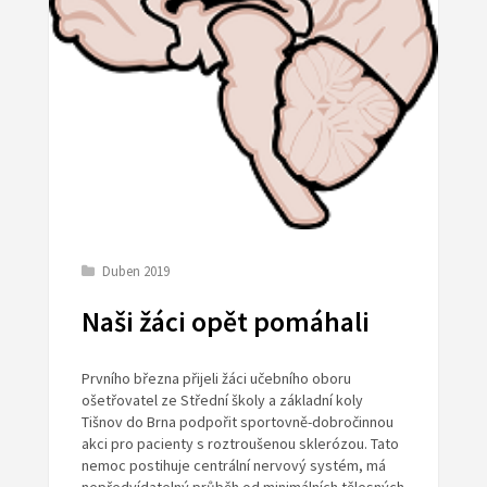
Duben 2019
Naši žáci opět pomáhali
Prvního března přijeli žáci učebního oboru
ošetřovatel ze Střední školy a základní koly
Tišnov do Brna podpořit sportovně-dobročinnou
akci pro pacienty s roztroušenou sklerózou. Tato
nemoc postihuje centrální nervový systém, má