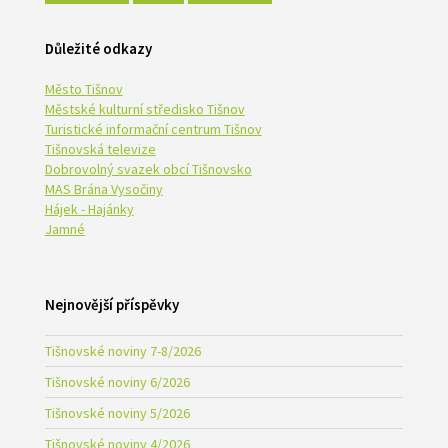
Důležité odkazy
Město Tišnov
Městské kulturní středisko Tišnov
Turistické informační centrum Tišnov
Tišnovská televize
Dobrovolný svazek obcí Tišnovsko
MAS Brána Vysočiny
Hájek - Hajánky
Jamné
Nejnovější příspěvky
Tišnovské noviny 7-8/2026
Tišnovské noviny 6/2026
Tišnovské noviny 5/2026
Tišnovské noviny 4/2026