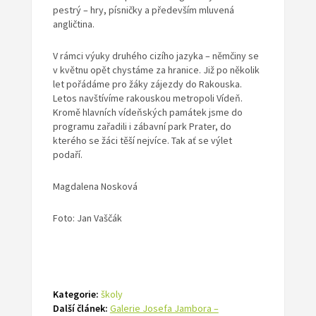
pestrý – hry, písničky a především mluvená
angličtina.
V rámci výuky druhého cizího jazyka – němčiny se
v květnu opět chystáme za hranice. Již po několik
let pořádáme pro žáky zájezdy do Rakouska.
Letos navštívíme rakouskou metropoli Vídeň.
Kromě hlavních vídeňských památek jsme do
programu zařadili i zábavní park Prater, do
kterého se žáci těší nejvíce. Tak ať se výlet
podaří.
Magdalena Nosková
Foto: Jan Vaščák
Kategorie:
školy
Další článek:
Galerie Josefa Jambora –