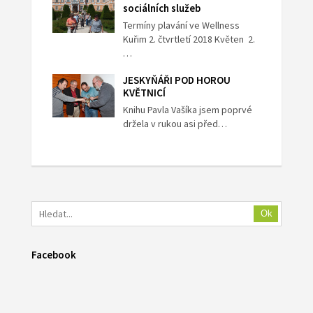
sociálních služeb
Termíny plavání ve Wellness
Kuřim 2. čtvrtletí 2018 Květen 2.
…
JESKYŇÁŘI POD HOROU
KVĚTNICÍ
Knihu Pavla Vašíka jsem poprvé
držela v rukou asi před…
Ok
Facebook