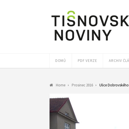
DOMŮ
PDF VERZE
ARCHIV ČL
Home
Prosinec 2016
Ulice Dobrovského