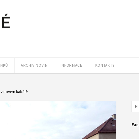
ÁNKŮ
ARCHIV NOVIN
INFORMACE
KONTAKTY
 v novém kabátě
Fac