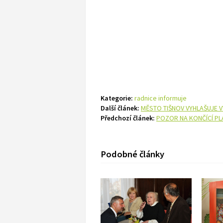
Kategorie:
radnice informuje
Další článek:
MĚSTO TIŠNOV VYHLAŠUJE V
Předchozí článek:
POZOR NA KONČÍCÍ P
Podobné články