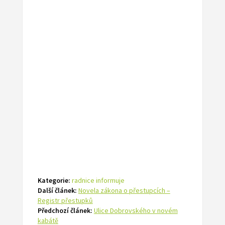
Kategorie:
radnice informuje
Další článek:
Novela zákona o přestupcích –
Registr přestupků
Předchozí článek:
Ulice Dobrovského v novém
kabátě