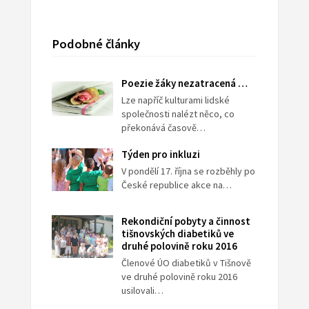
Podobné články
Poezie žáky nezatracená …
Lze napříč kulturami lidské
společnosti nalézt něco, co
překonává časově…
Týden pro inkluzi
V pondělí 17. října se rozběhly po
České republice akce na…
Rekondiční pobyty a činnost
tišnovských diabetiků ve
druhé polovině roku 2016
Členové ÚO diabetiků v Tišnově
ve druhé polovině roku 2016
usilovali…