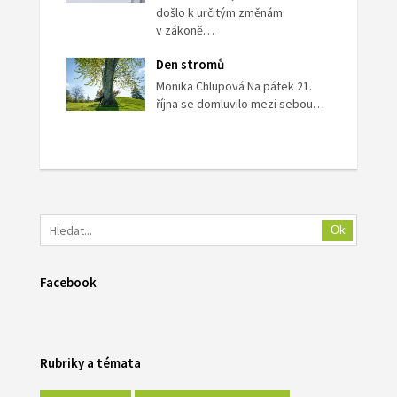
došlo k určitým změnám
v zákoně…
Den stromů
Monika Chlupová Na pátek 21.
října se domluvilo mezi sebou…
Ok
Facebook
Rubriky a témata