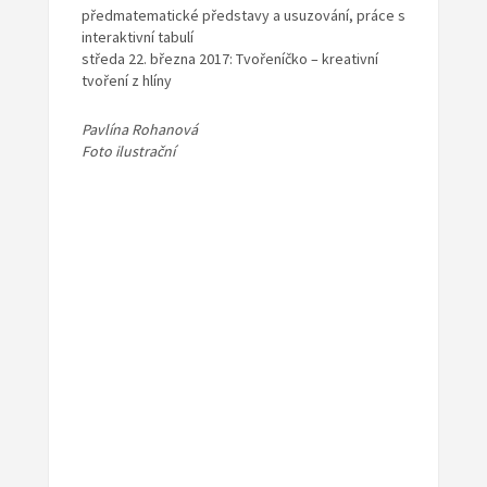
předmatematické představy a usuzování, práce s
interaktivní tabulí
středa 22. března 2017: Tvořeníčko – kreativní
tvoření z hlíny
Pavlína Rohanová
Foto ilustrační