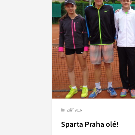
Září 2016
Sparta Praha olé!