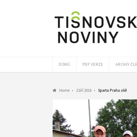
DOMŮ
PDF VERZE
ARCHIV ČL
Home
Září 2016
Sparta Praha olé!