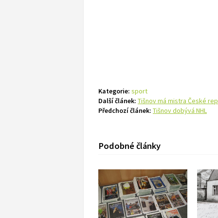
Kategorie:
sport
Další článek:
Tišnov má mistra České rep
Předchozí článek:
Tišnov dobývá NHL
Podobné články