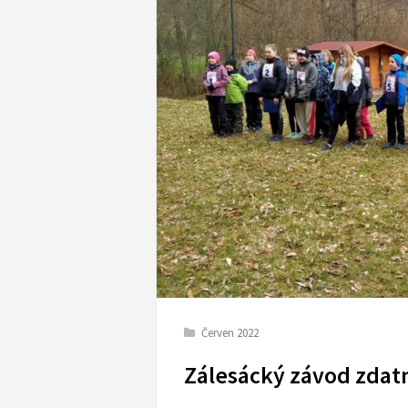
Červen 2022
Zálesácký závod zdat