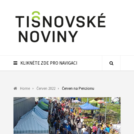
KLIKNĚTE ZDE PRO NAVIGACI
Home
Červen 2022
Červen na Penzionu