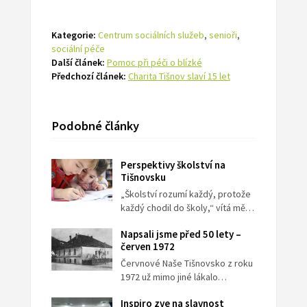
Kategorie:
Centrum sociálních služeb
,
senioři
,
sociální péče
Další článek:
Pomoc při péči o blízké
Předchozí článek:
Charita Tišnov slaví 15 let
Podobné články
Perspektivy školství na
Tišnovsku
„Školství rozumí každý, protože
každý chodil do školy,“ vítá mě…
Napsali jsme před 50 lety –
červen 1972
Červnové Naše Tišnovsko z roku
1972 už mimo jiné lákalo…
Inspiro zve na slavnost