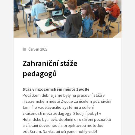
Červen 2022
Zahraniční stáže
pedagogů
Stáž v nizozemském městě Zwolle
Počátkem dubna jsme byly na pracovní stáži v
nizozemském městě Zwolle za účelem poznávání
tamního vzdělávacího systému a sdílení
zkušeností mezi pedagogy. Studijní pobyt v
Holandsku byl navíc doplněn o rozšíření poznatků
a získání dovedností s projektovou metodou
eduScrum. Na vlastní oči jsme mohly vidět