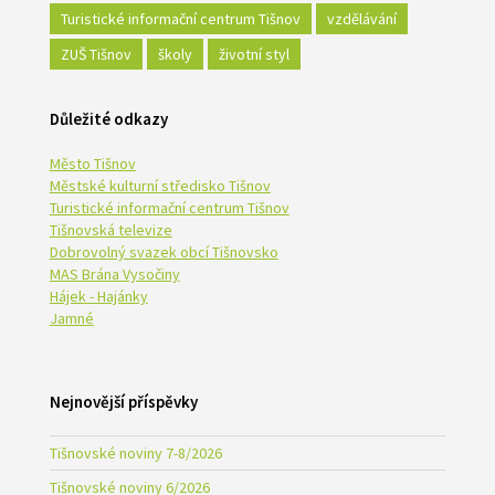
Turistické informační centrum Tišnov
vzdělávání
ZUŠ Tišnov
školy
životní styl
Důležité odkazy
Město Tišnov
Městské kulturní středisko Tišnov
Turistické informační centrum Tišnov
Tišnovská televize
Dobrovolný svazek obcí Tišnovsko
MAS Brána Vysočiny
Hájek - Hajánky
Jamné
Nejnovější příspěvky
Tišnovské noviny 7-8/2026
Tišnovské noviny 6/2026