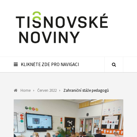
KLIKNĚTE ZDE PRO NAVIGACI
Home
Červen 2022
Zahraniční stáže pedagogů