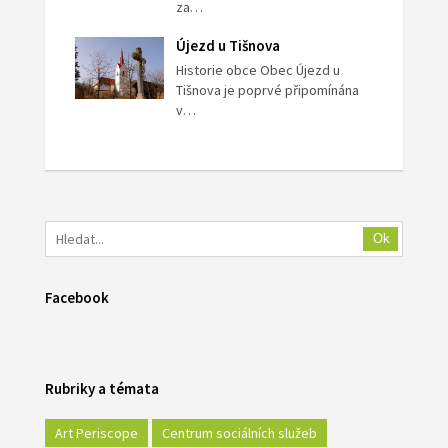
za…
Újezd u Tišnova
Historie obce Obec Újezd u
Tišnova je poprvé připomínána
v…
Ok
Facebook
Rubriky a témata
Art Periscope
Centrum sociálních služeb