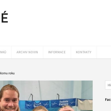
ÁNKŮ
ARCHIV NOVIN
INFORMACE
KONTAKTY
řelomu roku
Fac