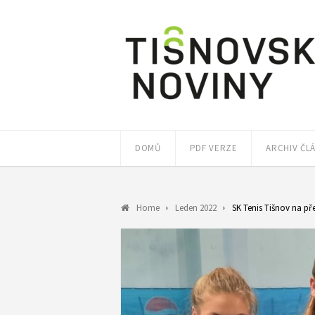
DOMŮ
PDF VERZE
ARCHIV ČL
Home
Leden 2022
SK Tenis Tišnov na p