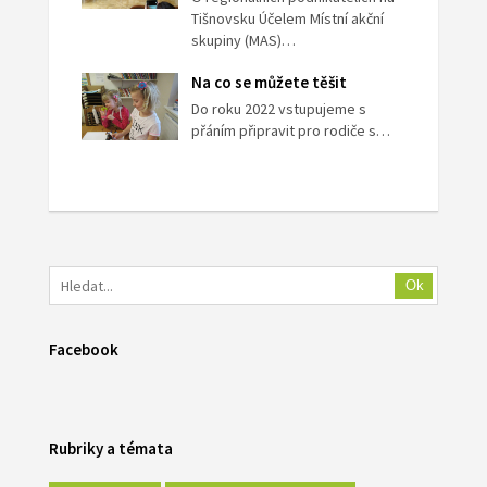
Tišnovsku Účelem Místní akční
skupiny (MAS)…
Na co se můžete těšit
Do roku 2022 vstupujeme s
přáním připravit pro rodiče s…
Ok
Facebook
Rubriky a témata