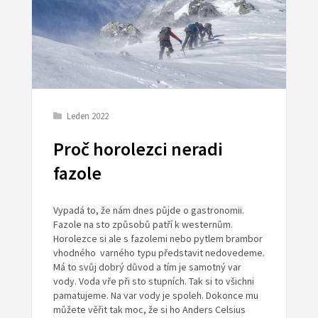
Leden 2022
Proč horolezci neradi
fazole
Vypadá to, že nám dnes půjde o gastronomii.
Fazole na sto způsobů patří k westernům.
Horolezce si ale s fazolemi nebo pytlem brambor
vhodného varného typu představit nedovedeme.
Má to svůj dobrý důvod a tím je samotný var
vody. Voda vře při sto stupních. Tak si to všichni
pamatujeme. Na var vody je spoleh. Dokonce mu
můžete věřit tak moc, že si ho Anders Celsius