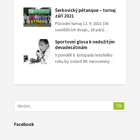
Šerkovický pétanque – turnaj
září 2021
Původní turnaj 12. 9. 2021 (36
soutěžících dvojic, 28 párů…
Sportovní glosa k nedožitým
devadesátinám
V pondělí 8. listopadu letošního
roku by oslavil 90. narozeniny…
Ok
Facebook