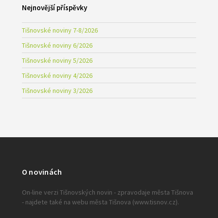
Nejnovější příspěvky
Tišnovské noviny 7-8/2026
Tišnovské noviny 6/2026
Tišnovské noviny 5/2026
Tišnovské noviny 4/2026
Tišnovské noviny 3/2026
O novinách
On-line verzi Tišnovských novin - zpravodaje města Tišnova
- najdete také na webu města Tišnova (www.tisnov.cz).