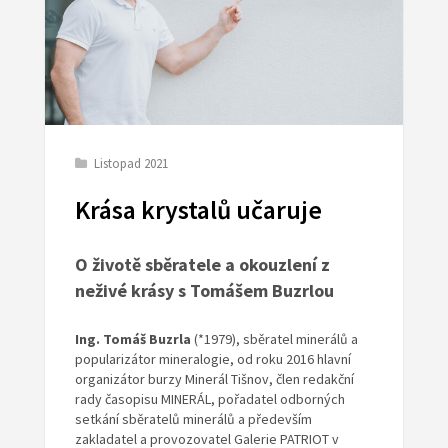
Listopad 2021
Krása krystalů učaruje
O životě sběratele a okouzlení z
neživé krásy s Tomášem Buzrlou
Ing. Tomáš Buzrla
(*1979), sběratel minerálů a
popularizátor mineralogie, od roku 2016 hlavní
organizátor burzy Minerál Tišnov, člen redakční
rady časopisu MINERÁL, pořadatel odborných
setkání sběratelů minerálů a především
zakladatel a provozovatel Galerie PATRIOT v