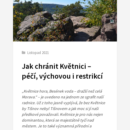
Listopad 2021
Jak chránit Květnici –
péčí, výchovou i restrikcí
„Květnice hora, Besének voda – dražší než celá
Morava.“ – je uvedeno na jednom ze sgrafit naší
radnice. Už z toho jasně vyplývá, že bez Květnice
by Tišnov nebyl Tišnovem a jak moc si jí naši
předkové považovali. Květnice je pro nás nejen
dominantou, která se majestátně tyčí nad
městem. Je to také významná přírodní a