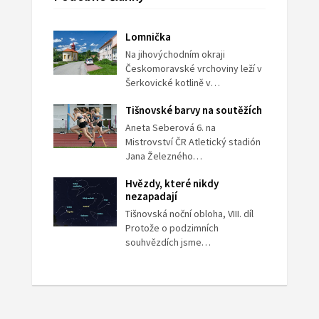
Lomnička
Na jihovýchodním okraji
Českomoravské vrchoviny leží v
Šerkovické kotlině v…
Tišnovské barvy na soutěžích
Aneta Seberová 6. na
Mistrovství ČR Atletický stadión
Jana Železného…
Hvězdy, které nikdy
nezapadají
Tišnovská noční obloha, VIII. díl
Protože o podzimních
souhvězdích jsme…