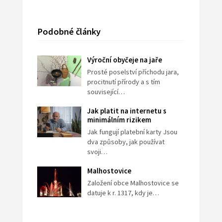
Podobné články
Výroční obyčeje na jaře
Prosté poselství příchodu jara,
procitnutí přírody a s tím
související…
Jak platit na internetu s
minimálním rizikem
Jak fungují platební karty Jsou
dva způsoby, jak používat
svoji…
Malhostovice
Založení obce Malhostovice se
datuje k r. 1317, kdy je…