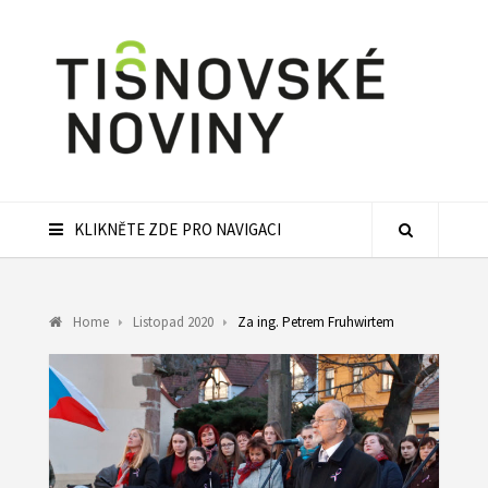
KLIKNĚTE ZDE PRO NAVIGACI
Home
Listopad 2020
Za ing. Petrem Fruhwirtem