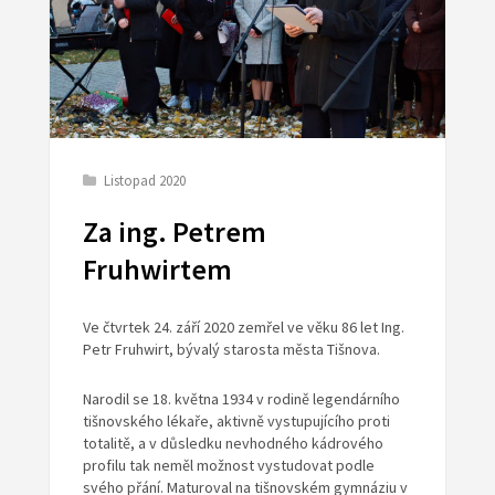
Listopad 2020
Za ing. Petrem
Fruhwirtem
Ve čtvrtek 24. září 2020 zemřel ve věku 86 let Ing.
Petr Fruhwirt, bývalý starosta města Tišnova.
Narodil se 18. května 1934 v rodině legendárního
tišnovského lékaře, aktivně vystupujícího proti
totalitě, a v důsledku nevhodného kádrového
profilu tak neměl možnost vystudovat podle
svého přání. Maturoval na tišnovském gymnáziu v