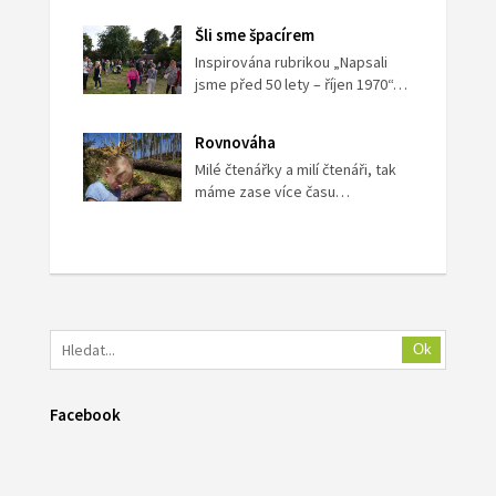
Šli sme špacírem
Inspirována rubrikou „Napsali
jsme před 50 lety – říjen 1970“…
Rovnováha
Milé čtenářky a milí čtenáři, tak
máme zase více času…
Ok
Facebook