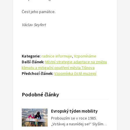
Čest jeho památce.
Václav Seyfert
Kategorie:
radnice informuje
,
Vzpomínáme
Další článek:
Místní strategie adaptace na změnu
klimatu a mitigační opatření města Tišnova
Předchozí článek:
Vzpomínka čistě muzejní
Podobné články
Evropský týden mobility
Probouzím se v roce 1985.
„Vstávej a nasnídej se!“ Slyším…