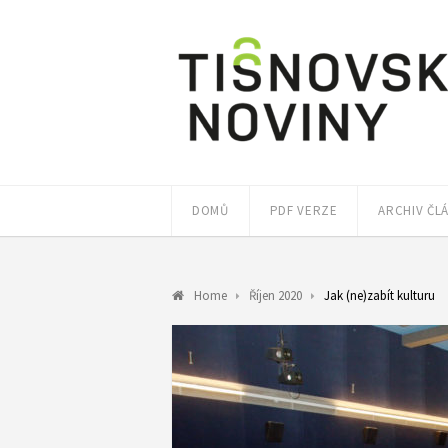
DOMŮ
PDF VERZE
ARCHIV ČL
Home
Říjen 2020
Jak (ne)zabít kulturu