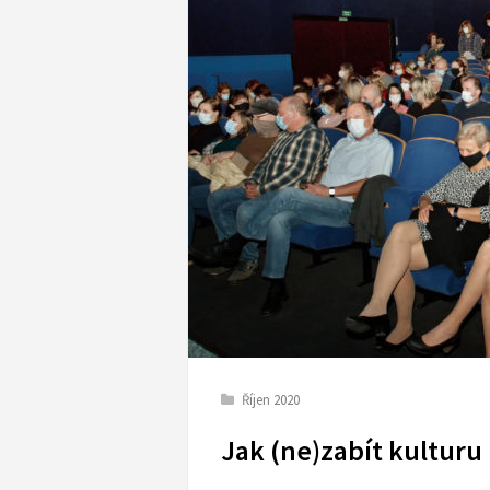
Říjen 2020
Jak (ne)zabít kulturu