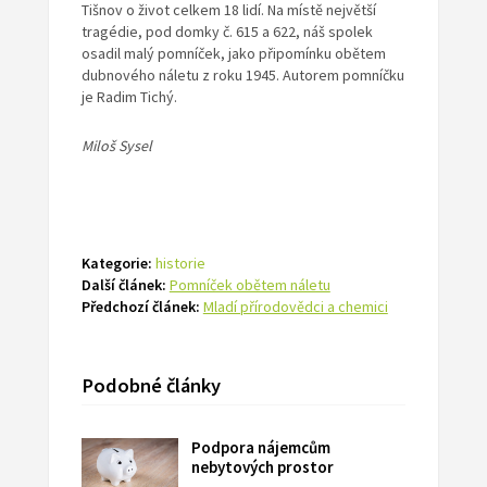
Tišnov o život celkem 18 lidí. Na místě největší
tragédie, pod domky č. 615 a 622, náš spolek
osadil malý pomníček, jako připomínku obětem
dubnového náletu z roku 1945. Autorem pomníčku
je Radim Tichý.
Miloš Sysel
Kategorie:
historie
Další článek:
Pomníček obětem náletu
Předchozí článek:
Mladí přírodovědci a chemici
Podobné články
Podpora nájemcům
nebytových prostor