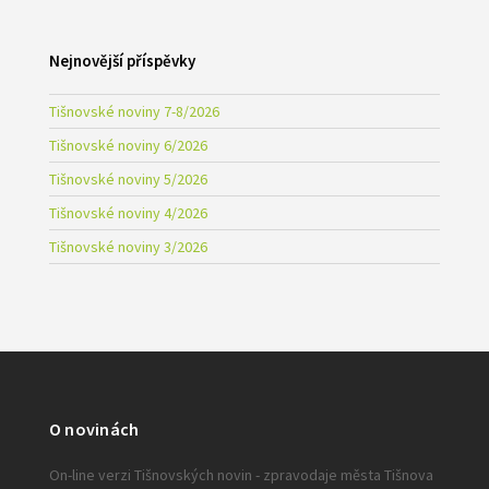
Nejnovější příspěvky
Tišnovské noviny 7-8/2026
Tišnovské noviny 6/2026
Tišnovské noviny 5/2026
Tišnovské noviny 4/2026
Tišnovské noviny 3/2026
O novinách
On-line verzi Tišnovských novin - zpravodaje města Tišnova