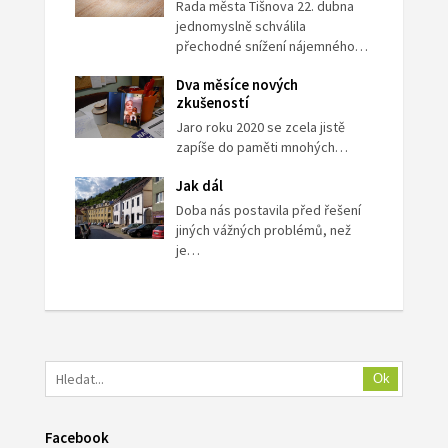
Rada města Tišnova 22. dubna
jednomyslně schválila
přechodné snížení nájemného…
Dva měsíce nových
zkušeností
Jaro roku 2020 se zcela jistě
zapíše do paměti mnohých…
Jak dál
Doba nás postavila před řešení
jiných vážných problémů, než
je…
Ok
Facebook