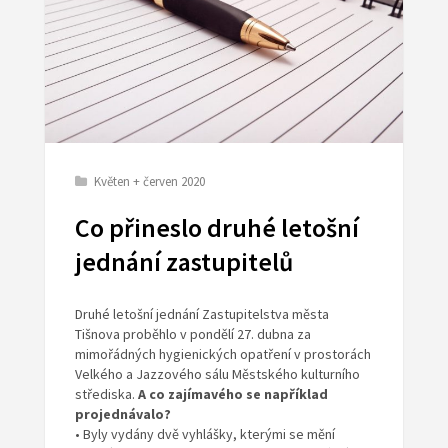
Květen + červen 2020
Co přineslo druhé letošní
jednání zastupitelů
Druhé letošní jednání Zastupitelstva města
Tišnova proběhlo v pondělí 27. dubna za
mimořádných hygienických opatření v prostorách
Velkého a Jazzového sálu Městského kulturního
střediska.
A co zajímavého se například
projednávalo?
• Byly vydány dvě vyhlášky, kterými se mění