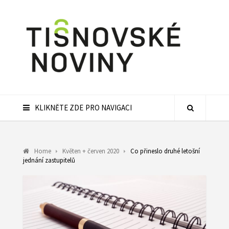
KLIKNĚTE ZDE PRO NAVIGACI
Home
Květen + červen 2020
Co přineslo druhé letošní
jednání zastupitelů