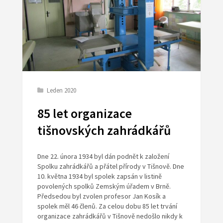
Leden 2020
85 let organizace
tišnovských zahrádkářů
Dne 22. února 1934 byl dán podnět k založení
Spolku zahrádkářů a přátel přírody v Tišnově. Dne
10. května 1934 byl spolek zapsán v listině
povolených spolků Zemským úřadem v Brně.
Předsedou byl zvolen profesor Jan Kosík a
spolek měl 46 členů. Za celou dobu 85 let trvání
organizace zahrádkářů v Tišnově nedošlo nikdy k