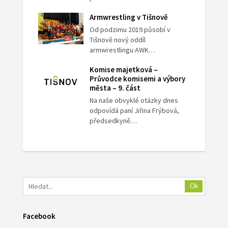
Armwrestling v Tišnově
Od podzimu 2019 působí v
Tišnově nový oddíl
armwrestlingu AWK…
Komise majetková –
Průvodce komisemi a výbory
města – 9. část
Na naše obvyklé otázky dnes
odpovídá paní Jiřina Frýbová,
předsedkyně…
Ok
Facebook