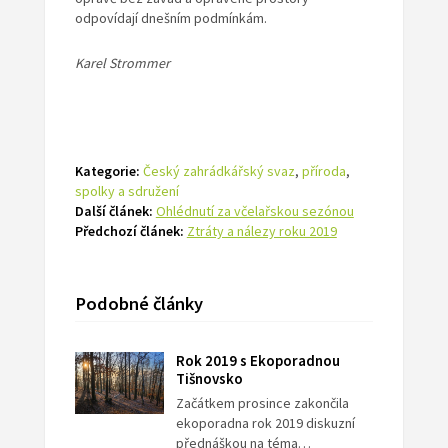
odpovídají dnešním podmínkám.
Karel Strommer
Kategorie:
Český zahrádkářský svaz
,
příroda
,
spolky a sdružení
Další článek:
Ohlédnutí za včelařskou sezónou
Předchozí článek:
Ztráty a nálezy roku 2019
Podobné články
Rok 2019 s Ekoporadnou
Tišnovsko
Začátkem prosince zakončila
ekoporadna rok 2019 diskuzní
přednáškou na téma…