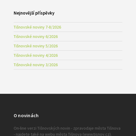
Nejnovější příspěvky
Tišnovské noviny 7-8/2026
Tišnovské noviny 6/2026
Tišnovské noviny 5/2026
Tišnovské noviny 4/2026
Tišnovské noviny 3/2026
O novinách
On-line verzi Tišnovských novin - zpravodaje města Tišnova
- najdete také na webu města Tišnova (www.tisnov.cz).