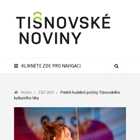
KLIKNĚTE ZDE PRO NAVIGACI
Home
Září 2019
Pestré hudební počiny Tišnovského
kulturního léta