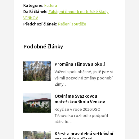
Kategorie:
kultura
Další článek:
Zahájení činnosti mateřské školy
VENKOV
Předchozí článek:
Řešení soutěže
Podobné články
Proměna Tišnova a okolí
Vážení spoluobčané, jistě jste si
všimli pozvolné změny podnebí.
Zimy…
Otvíráme Svazkovou
mateřskou školu Venkov
Když se v roce 2016 DSO
Tišnovsko rozhodlo podpořit
aktivitu…
Křest a pravidelná setkávání