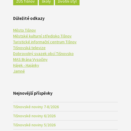
ZUŠ Tišnov
školy
životní styl
Důležité odkazy
Město Tišnov
Městské kulturní středisko Tišnov
Turistické informační centrum Tišnov
Tišnovská televize
Dobrovolný svazek obcí Tišnovsko
MAS Brána Vysočiny
Hájek - Hajánky
Jamné
Nejnovější příspěvky
Tišnovské noviny 7-8/2026
Tišnovské noviny 6/2026
Tišnovské noviny 5/2026