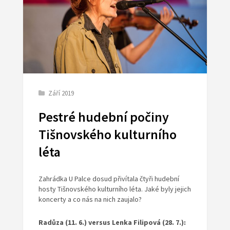
Září 2019
Pestré hudební počiny
Tišnovského kulturního
léta
Zahrádka U Palce dosud přivítala čtyři hudební
hosty Tišnovského kulturního léta. Jaké byly jejich
koncerty a co nás na nich zaujalo?
Radůza (11. 6.) versus Lenka Filipová (28. 7.):