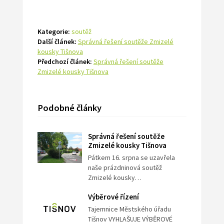
Kategorie:
soutěž
Další článek:
Správná řešení soutěže Zmizelé
kousky Tišnova
Předchozí článek:
Správná řešení soutěže
Zmizelé kousky Tišnova
Podobné články
Správná řešení soutěže
Zmizelé kousky Tišnova
Pátkem 16. srpna se uzavřela
naše prázdninová soutěž
Zmizelé kousky…
Výběrové řízení
Tajemnice Městského úřadu
Tišnov VYHLAŠUJE VÝBĚROVÉ