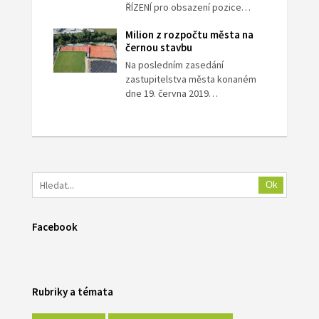
ŘÍZENÍ pro obsazení pozice…
Milion z rozpočtu města na
černou stavbu
Na posledním zasedání
zastupitelstva města konaném
dne 19. června 2019…
Ok
Facebook
Rubriky a témata