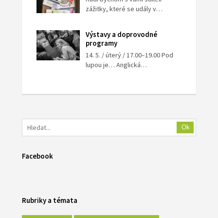
zážitky, které se udály v…
Výstavy a doprovodné
programy
14. 5. / úterý / 17.00–19.00 Pod
lupou je… Anglická…
Ok
Facebook
Rubriky a témata