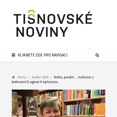
KLIKNĚTE ZDE PRO NAVIGACI
Home
Květen 2019
Knihu, prosím… rozhovor s
knihovnicí D agmar K opřivovou