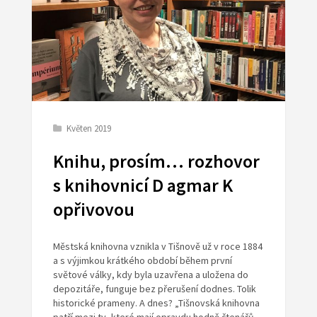
Květen 2019
Knihu, prosím… rozhovor
s knihovnicí D agmar K
opřivovou
Městská knihovna vznikla v Tišnově už v roce 1884
a s výjimkou krátkého období během první
světové války, kdy byla uzavřena a uložena do
depozitáře, funguje bez přerušení dodnes. Tolik
historické prameny. A dnes? „Tišnovská knihovna