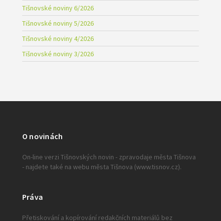
Tišnovské noviny 6/2026
Tišnovské noviny 5/2026
Tišnovské noviny 4/2026
Tišnovské noviny 3/2026
O novinách
On-line verzi Tišnovských novin - zpravodaje města Tišnova
- najdete také na webu města Tišnova (www.tisnov.cz).
Práva
Přetiskování a kopírování redakčních materiálů bez