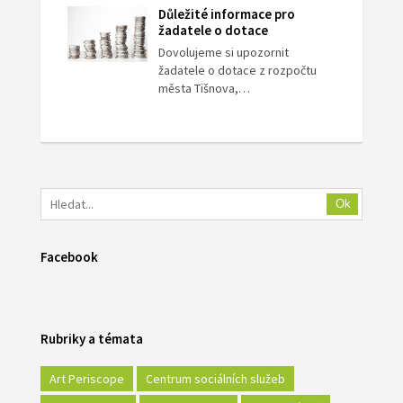
Důležité informace pro
žadatele o dotace
Dovolujeme si upozornit
žadatele o dotace z rozpočtu
města Tišnova,…
Ok
Facebook
Rubriky a témata
Art Periscope
Centrum sociálních služeb