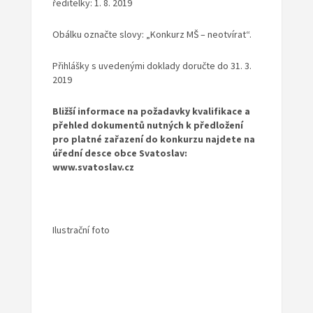
ředitelky: 1. 8. 2019
Obálku označte slovy: „Konkurz MŠ – neotvírat“.
Přihlášky s uvedenými doklady doručte do 31. 3.
2019
B
ližší informace na požadavky kvalifikace a
přehled dokumentů nutných k předložení
pro platné zařazení do konkurzu najdete na
úřední desce obce Svatoslav:
www.svatoslav.cz
Ilustrační foto