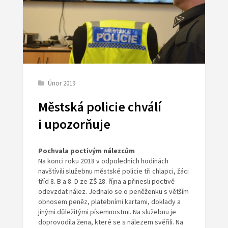
Únor 2019
Městská policie chválí
i upozorňuje
Pochvala poctivým nálezcům
Na konci roku 2018 v odpoledních hodinách
navštívili služebnu městské policie tři chlapci, žáci
tříd 8. B a 8. D ze ZŠ 28. října a přinesli poctivě
odevzdat nález. Jednalo se o peněženku s větším
obnosem peněz, platebními kartami, doklady a
jinými důležitými písemnostmi. Na služebnu je
doprovodila žena, které se s nálezem svěřili. Na