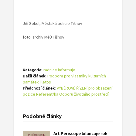
Jiří Sokol, Městská policie Tišnov
foto: archiv MěÚ Tišnov
Kategorie:
radnice informuje
Další článek:
Podpora pro vlastníky kulturních
památek i letos
Předchozí článek:
VÝBĚROVÉ ŘÍZENÍ pro obsazení
pozice Referent/ka Odboru životního prostředí
Podobné články
Art Periscope bilancuje rok