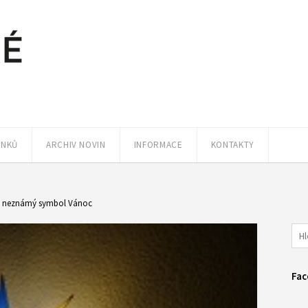
ÁNKŮ
ARCHIV NOVIN
INFORMACE
KONTAKTY
– neznámý symbol Vánoc
Fac