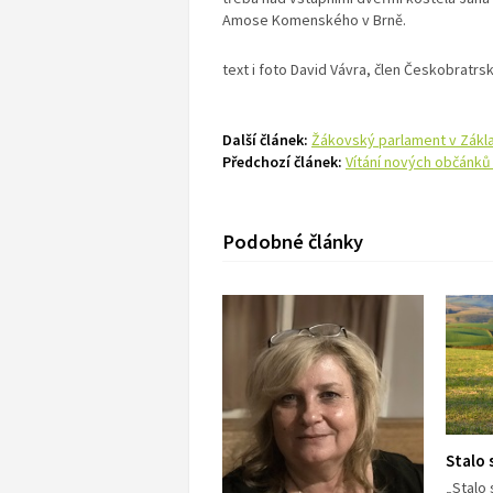
Amose Komenského v Brně.
text i foto David Vávra, člen Českobratrs
Další článek:
Žákovský parlament v Zákla
Předchozí článek:
Vítání nových občánků
Podobné články
Stalo 
„Stalo