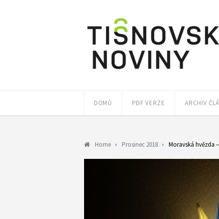
DOMŮ
PDF VERZE
ARCHIV ČL
Home
Prosinec 2018
Moravská hvězda 