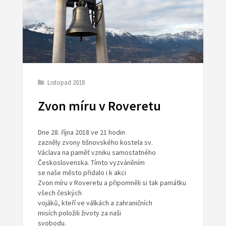
Listopad 2018
Zvon míru v Roveretu
Dne 28. října 2018 ve 21 hodin
zazněly zvony tišnovského kostela sv.
Václava na paměť vzniku samostatného
Československa. Tímto vyzváněním
se naše město přidalo i k akci
Zvon míru v Roveretu a připomněli si tak památku
všech českých
vojáků, kteří ve válkách a zahraničních
misích položili životy za naši
svobodu.