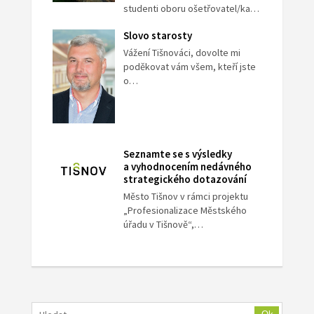
studenti oboru ošetřovatel/ka…
Slovo starosty
Vážení Tišnováci, dovolte mi
poděkovat vám všem, kteří jste
o…
Seznamte se s výsledky
a vyhodnocením nedávného
strategického dotazování
Město Tišnov v rámci projektu
„Profesionalizace Městského
úřadu v Tišnově“,…