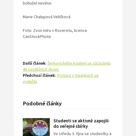
bohužel nevíme.
Marie Chalupová Veličková
Foto: Zvon míru v Roveretu, licence
CanStockPhoto
Další článek:
Šerkovického koulení se zúčastnilo
46 soutěžních dvojic
Předchozí článek:
Výstava v Hajánkách se
vydařila
Podobné články
Studenti se aktivně zapojili
do veřejné sbírky
Ve středu 3. října se studentky a