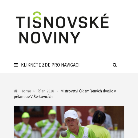
KLIKNĚTE ZDE PRO NAVIGACI
Home
Říjen 2018
Mistrovství ČR smíšených dvojic v
pétanque V Šerkovicích