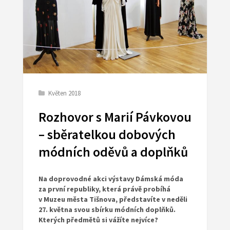
Květen 2018
Rozhovor s Marií Pávkovou
– sběratelkou dobových
módních oděvů a doplňků
Na doprovodné akci výstavy Dámská móda
za první republiky, která právě probíhá
v Muzeu města Tišnova, představíte v neděli
27. května svou sbírku módních doplňků.
Kterých předmětů si vážíte nejvíce?