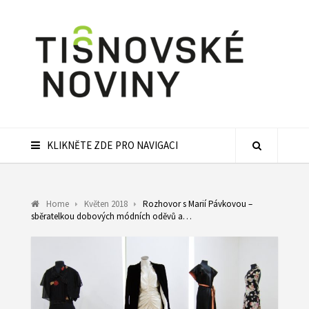
KLIKNĚTE ZDE PRO NAVIGACI
Home
Květen 2018
Rozhovor s Marií Pávkovou –
sběratelkou dobových módních oděvů a…