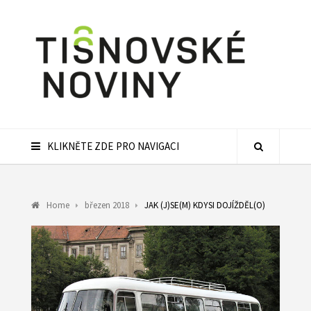
KLIKNĚTE ZDE PRO NAVIGACI
Home
březen 2018
JAK (J)SE(M) KDYSI DOJÍŽDĚL(O)