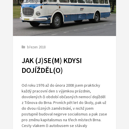
březen 2018
JAK (J)SE(M) KDYSI
DOJÍŽDĚL(O)
Od roku 1976 až do února 2008 jsem prakticky
každý pracovní den s výjimkou prázdnin,
dovolených či období občasných nemocí dojížděl
z Tišnova do Brna. Prvních pět let do školy, pak už
do dvou různých zaměstnání, v nichž jsem
postupně budoval nejprve socialismus a pak zase
pro změnu kapitalismus na třech místech Brna.
Cesty vlakem či autobusem se stávaly