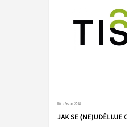
březen 2018
JAK SE (NE)UDĚLUJE 