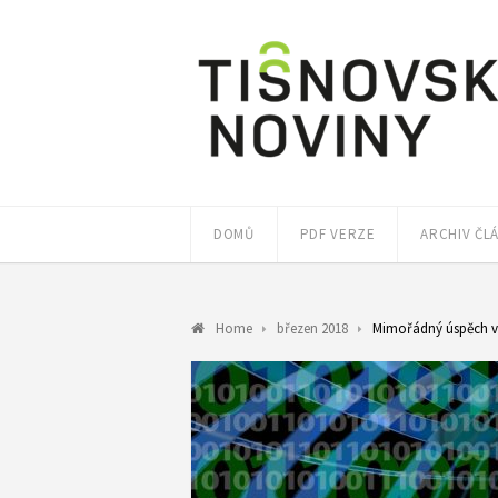
DOMŮ
PDF VERZE
ARCHIV ČL
Home
březen 2018
Mimořádný úspěch 