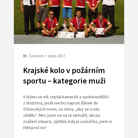
Červenec + srpen 2017
Krajské kolo v požárním
sportu – kategorie muži
V týdnu se mě zeptal kamarád a spolusoutěžící
z družstva, jestli nechci napsat článek do
Tišnovských novin, se slovy „aby se o nás
vědělo“. Moc jsem se na to netvářil, ale po
zvážení situace, zjištění, kdy je uzávěrka, jsem si
řekl proč ne?