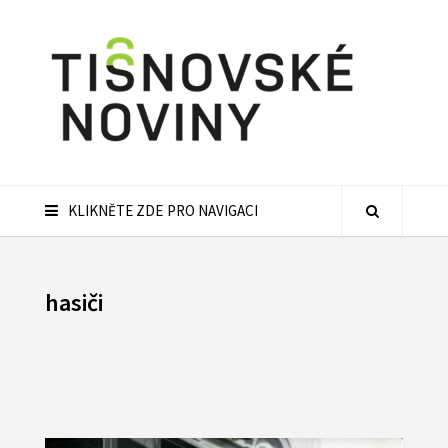
KLIKNĚTE ZDE PRO NAVIGACI
hasiči