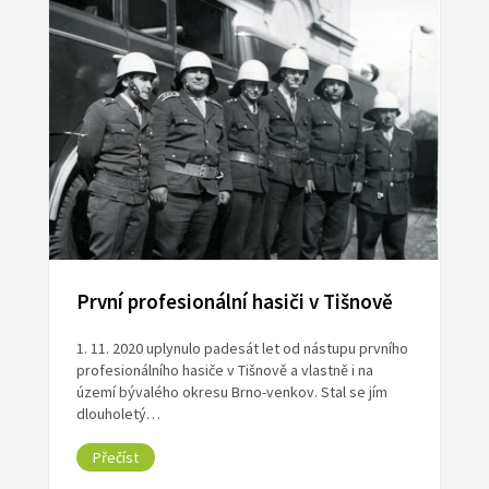
První profesionální hasiči v Tišnově
1. 11. 2020 uplynulo padesát let od nástupu prvního
profesionálního hasiče v Tišnově a vlastně i na
území bývalého okresu Brno-venkov. Stal se jím
dlouholetý…
Přečíst