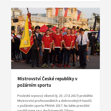
Mistrovství České republiky v
požárním sportu
Poslední srpnový víkend (tj. 25.-27.8.2017) proběhlo
Mistrovství profesionálních a dobrovolných hasičů
v požárním sportu PRAHA 2017. Na tuhle prestižní
soutěž jsme se s družstvem HS Tišnov