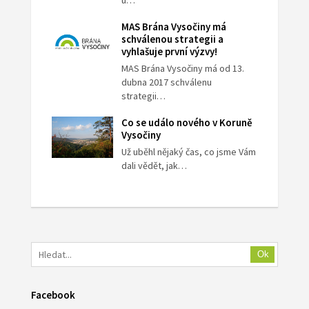
u…
MAS Brána Vysočiny má
schválenou strategii a
vyhlašuje první výzvy!
MAS Brána Vysočiny má od 13.
dubna 2017 schválenu
strategii…
Co se událo nového v Koruně
Vysočiny
Už uběhl nějaký čas, co jsme Vám
dali vědět, jak…
Ok
Facebook