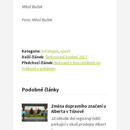
Miloš Buček
Foto: Miloš Buček
Kategorie:
pétanque
,
sport
Další článek:
Šerkovické koulení 2017
Předchozí článek:
Nekvapil s Koscelníkem ve
Vyškově s pohárem
Podobné články
Změna dopravního značení u
Alberta v Tišnově
Již několik dní registrují řidiči
parkující v okolí prodejny Albert