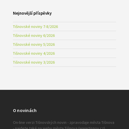
Nejnovější příspěvky
Tišnovské noviny 7-8/2026
Tišnovské noviny 6/2026
Tišnovské noviny 5/2026
Tišnovské noviny 4/2026
Tišnovské noviny 3/2026
O novinách
On-line verzi Tišnovských novin - zpravodaje města Tišnova
- najdete také na webu města Tišnova (www.tisnov.cz).