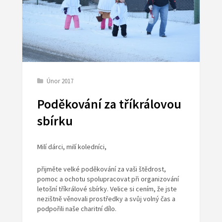
Únor 2017
Poděkování za tříkrálovou
sbírku
Milí dárci, milí koledníci,
přijměte velké poděkování za vaši štědrost,
pomoc a ochotu spolupracovat při organizování
letošní tříkrálové sbírky. Velice si cením, že jste
nezištně věnovali prostředky a svůj volný čas a
podpořili naše charitní dílo.