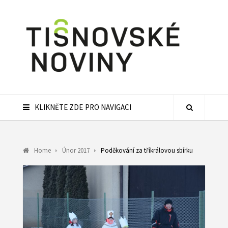
KLIKNĚTE ZDE PRO NAVIGACI
Home
Únor 2017
Poděkování za tříkrálovou sbírku