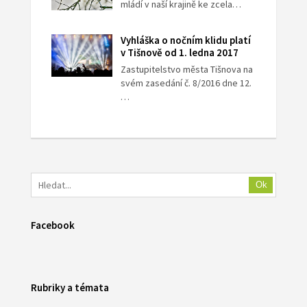
mládí v naší krajině ke zcela…
Vyhláška o nočním klidu platí
v Tišnově od 1. ledna 2017
Zastupitelstvo města Tišnova na
svém zasedání č. 8/2016 dne 12.
…
Ok
Facebook
Rubriky a témata