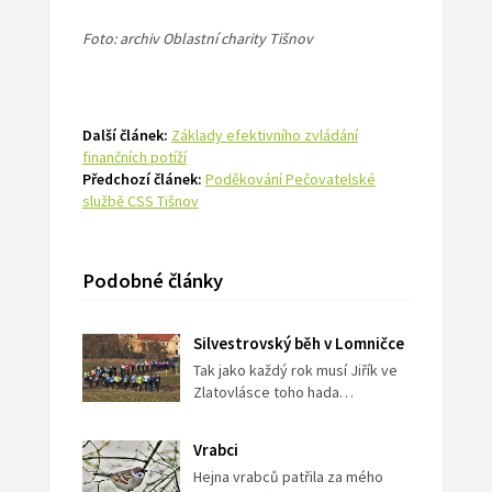
Foto: archiv Oblastní charity Tišnov
Další článek:
Základy efektivního zvládání
finančních potíží
Předchozí článek:
Poděkování Pečovatelské
službě CSS Tišnov
Podobné články
Silvestrovský běh v Lomničce
Tak jako každý rok musí Jiřík ve
Zlatovlásce toho hada…
Vrabci
Hejna vrabců patřila za mého