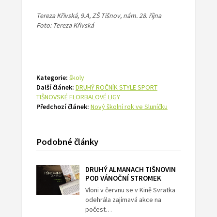
Tereza Křivská, 9.A, ZŠ Tišnov, nám. 28. října
Foto: Tereza Křivská
Kategorie:
školy
Další článek:
DRUHÝ ROČNÍK STYLE SPORT
TIŠNOVSKÉ FLORBALOVÉ LIGY
Předchozí článek:
Nový školní rok ve Sluníčku
Podobné články
DRUHÝ ALMANACH TIŠNOVIN
POD VÁNOČNÍ STROMEK
Vloni v červnu se v Kině Svratka
odehrála zajímavá akce na
počest…